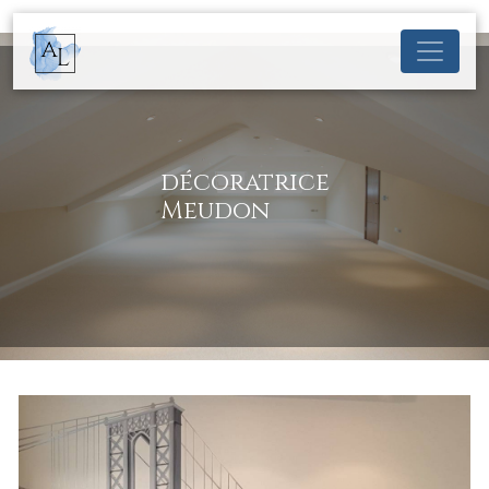
Panneau de gestion des cookies
décoratrice
Meudon