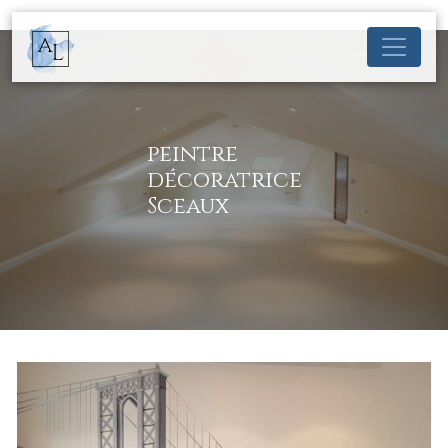
Panneau de gestion des cookies
peintre
décoratrice
Sceaux