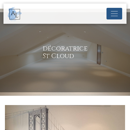
Panneau de gestion des cookies
décoratrice
St Cloud