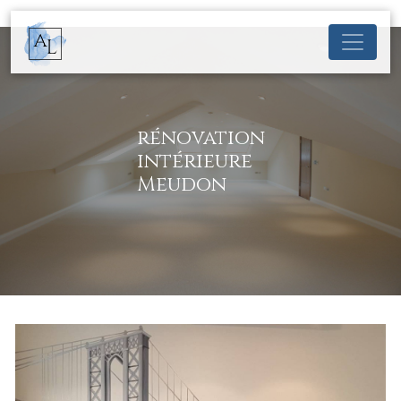
Panneau de gestion des cookies
rénovation
intérieure
Meudon