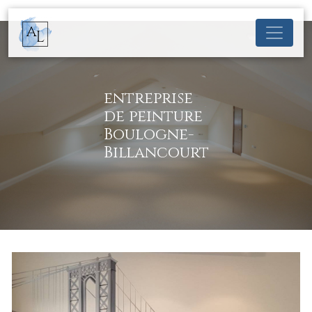
Panneau de gestion des cookies
entreprise
de peinture
Boulogne-
Billancourt