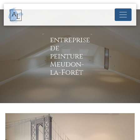
Panneau de gestion des cookies
entreprise
de
peinture
Meudon-
la-Forêt