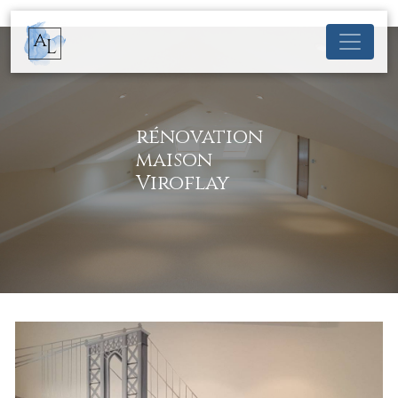
Panneau de gestion des cookies
rénovation
maison
Viroflay