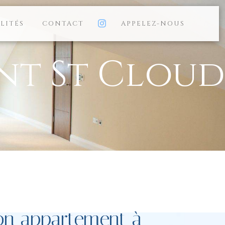
LITÉS
CONTACT
APPELEZ-NOUS
nt St Cloud
on appartement à