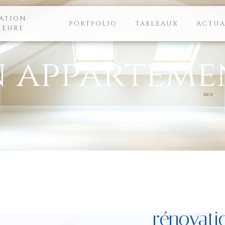
ATION
PORTFOLIO
TABLEAUX
ACTUA
IEURE
 apparteme
rénovati