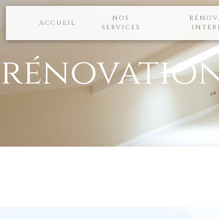
Panneau de gestion des cookies
NOS
RÉNOV
ACCUEIL
SERVICES
INTÉR
rénovation