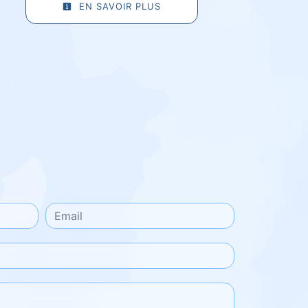
EN SAVOIR PLUS