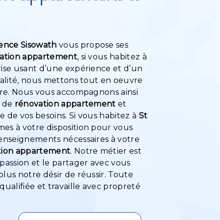
ence Sisowath
vous propose ses
ation appartement
, si vous habitez à
rise usant d’une expérience et d’un
ualité, nous mettons tout en oeuvre
aire. Nous vous accompagnons ainsi
t de
rénovation appartement
et
 de vos besoins. Si vous habitez à
St
es à votre disposition pour vous
renseignements nécessaires à votre
tion appartement
. Notre métier est
passion et le partager avec vous
lus notre désir de réussir. Toute
qualifiée et travaille avec propreté