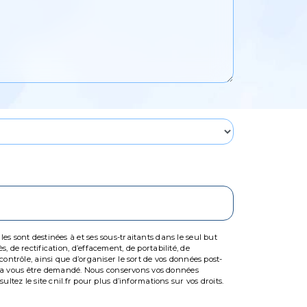
s sont destinées à et ses sous-traitants dans le seul but
 de rectification, d’effacement, de portabilité, de
ontrôle, ainsi que d’organiser le sort de vos données post-
ourra vous être demandé. Nous conservons vos données
tez le site cnil.fr pour plus d’informations sur vos droits.