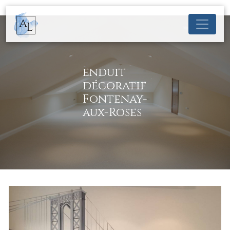
Panneau de gestion des cookies
enduit
décoratif
Fontenay-
aux-Roses