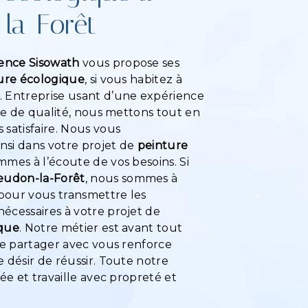
la-Forêt
ence Sisowath
vous propose ses
ure écologique
, si vous habitez à
. Entreprise usant d’une expérience
ire de qualité, nous mettons tout en
satisfaire. Nous vous
si dans votre projet de
peinture
mmes à l’écoute de vos besoins. Si
udon-la-Forêt
, nous sommes à
 pour vous transmettre les
écessaires à votre projet de
ique
. Notre métier est avant tout
le partager avec vous renforce
 désir de réussir. Toute notre
iée et travaille avec propreté et