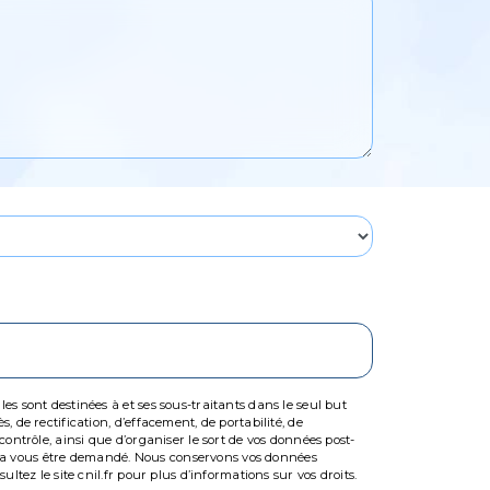
s sont destinées à et ses sous-traitants dans le seul but
 de rectification, d’effacement, de portabilité, de
ontrôle, ainsi que d’organiser le sort de vos données post-
ourra vous être demandé. Nous conservons vos données
tez le site cnil.fr pour plus d’informations sur vos droits.