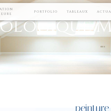
ATION
PORTFOLIO
TABLEAUX
ACTUA
IEURE
cologique 
peinture