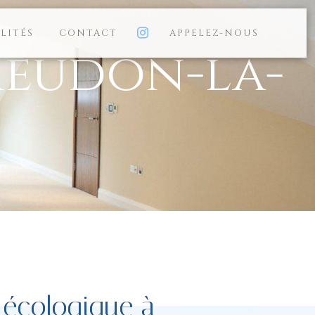
LITÉS
CONTACT
APPELEZ-NOUS
Meudon-la-
 écologique à