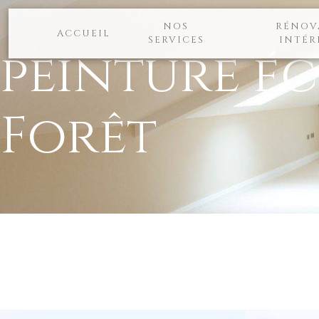
Panneau de gestion des cookies
NOS
RÉNOV
ACCUEIL
SERVICES
INTÉR
peinture é
Forêt