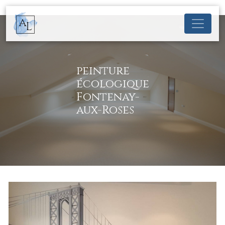
Panneau de gestion des cookies
peinture
écologique
Fontenay-
aux-Roses