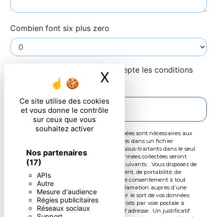
Combien font six plus zero
En cochant cette case, j'accepte les conditions
X
Masquer le ban
particulières ci-dessous **
Ce site utilise des cookies
ENVOYER
et vous donne le contrôle
sur ceux que vous
souhaitez activer
** Les données personnelles communiquées sont nécessaires aux
fins de vous contacter et sont enregistrées dans un fichier
informatisé. Elles sont destinées à et ses sous-traitants dans le seul
Nos partenaires
but de répondre à votre message. Les données collectées seront
(17)
communiquées aux seuls destinataires suivants: . Vous disposez de
droits d’accès, de rectification, d’effacement, de portabilité, de
APIs
limitation, d’opposition, de retrait de votre consentement à tout
Autre
moment et du droit d’introduire une réclamation auprès d’une
Mesure d'audience
autorité de contrôle, ainsi que d’organiser le sort de vos données
Régies publicitaires
post-mortem. Vous pouvez exercer ces droits par voie postale à
Réseaux sociaux
l'adresse ou par courrier électronique à l'adresse . Un justificatif
Support