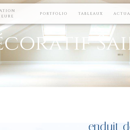
ATION
PORTFOLIO
TABLEAUX
ACTUA
IEURE
écoratif Sa
enduit d