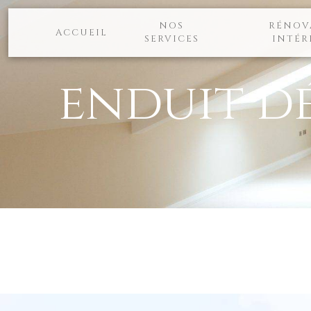
Panneau de gestion des cookies
NOS
RÉNOV
ACCUEIL
SERVICES
INTÉR
enduit d