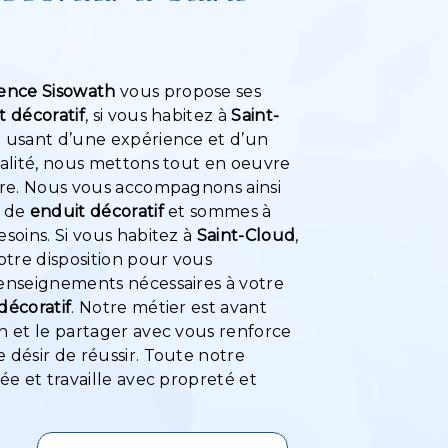
ence Sisowath
vous propose ses
t décoratif
, si vous habitez à
Saint-
e usant d’une expérience et d’un
ualité, nous mettons tout en oeuvre
aire. Nous vous accompagnons ainsi
t de
enduit décoratif
et sommes à
esoins. Si vous habitez à
Saint-Cloud
,
tre disposition pour vous
renseignements nécessaires à votre
décoratif
. Notre métier est avant
n et le partager avec vous renforce
 désir de réussir. Toute notre
iée et travaille avec propreté et