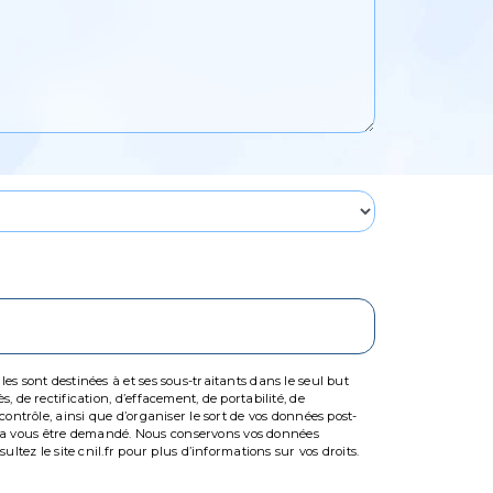
s sont destinées à et ses sous-traitants dans le seul but
 de rectification, d’effacement, de portabilité, de
ontrôle, ainsi que d’organiser le sort de vos données post-
ourra vous être demandé. Nous conservons vos données
tez le site cnil.fr pour plus d’informations sur vos droits.