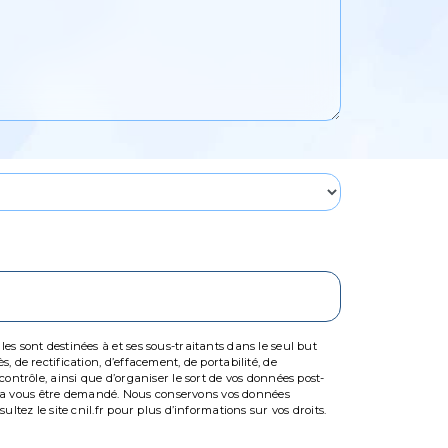
s sont destinées à et ses sous-traitants dans le seul but
 de rectification, d’effacement, de portabilité, de
ontrôle, ainsi que d’organiser le sort de vos données post-
ourra vous être demandé. Nous conservons vos données
tez le site cnil.fr pour plus d’informations sur vos droits.