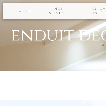
Panneau de gestion des cookies
NOS
RÉNOV
ACCUEIL
SERVICES
INTÉR
enduit déc