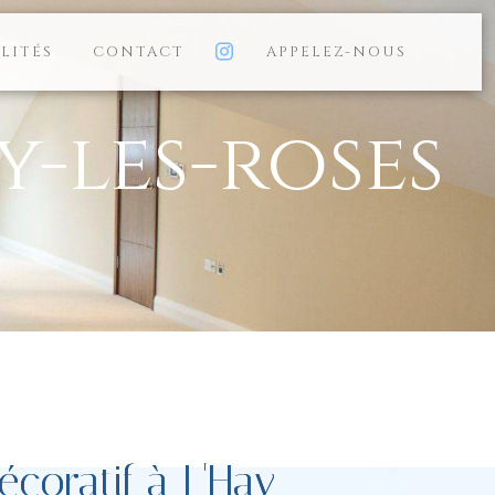
LITÉS
CONTACT
APPELEZ-NOUS
y-les-roses
écoratif à L'Hay-