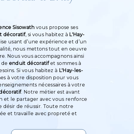
s
ence Sisowath
vous propose ses
t décoratif
, si vous habitez à
L'Hay-
rise usant d’une expérience et d’un
ualité, nous mettons tout en oeuvre
aire. Nous vous accompagnons ainsi
t de
enduit décoratif
et sommes à
esoins. Si vous habitez à
L'Hay-les-
es à votre disposition pour vous
renseignements nécessaires à votre
décoratif
. Notre métier est avant
n et le partager avec vous renforce
 désir de réussir. Toute notre
iée et travaille avec propreté et