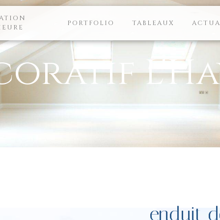
ATION
PORTFOLIO
TABLEAUX
ACTUA
IEURE
oratif L'Ha
enduit d